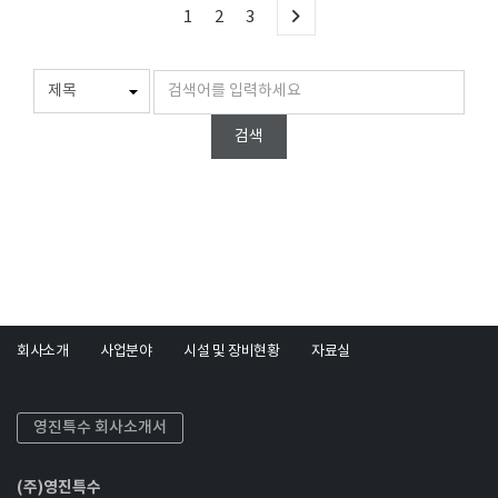
1
2
3
검색
회사소개
사업분야
시설 및 장비현황
자료실
영진특수 회사소개서
(주)영진특수