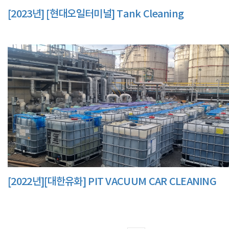
[2023년] [현대오일터미널] Tank Cleaning
[2022년][대한유화] PIT VACUUM CAR CLEANING