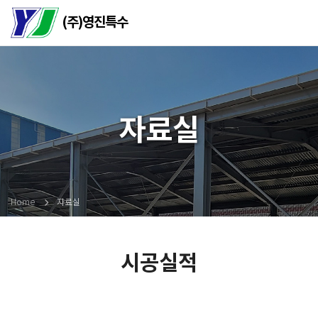
자료실
Home
자료실
시공실적