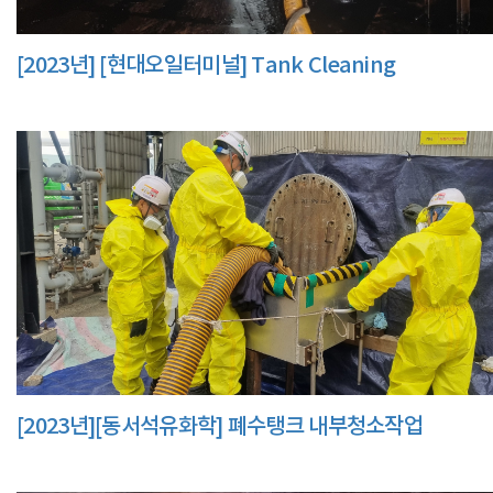
[2023년] [현대오일터미널] Tank Cleaning
[2023년][동서석유화학] 폐수탱크 내부청소작업