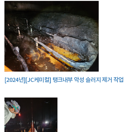
[2024년][JC케미컬] 탱크내부 악성 슬러지 제거 작업