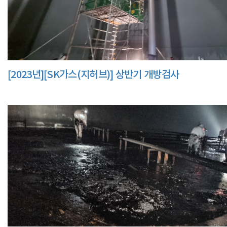
[2023년][SK가스(지허브)] 상반기 개방검사