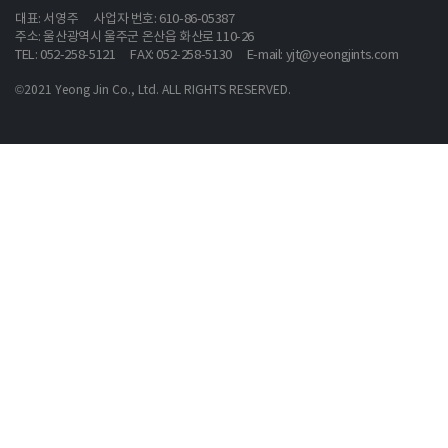
대표: 서영주
사업자 번호: 610-86-05387
주소: 울산광역시 울주군 온산읍 화산로 110-26
TEL: 052-258-5121
FAX: 052-258-5130
E-mail: yjt@yeongjints.com
©2021 Yeong Jin Co., Ltd. ALL RIGHTS RESERVED.