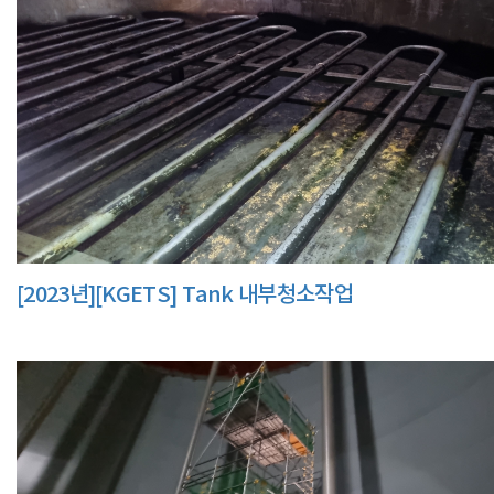
[2023년][KGETS] Tank 내부청소작업