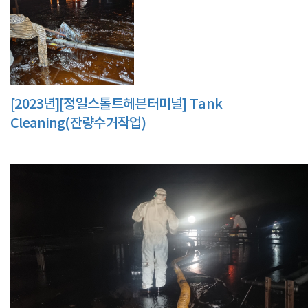
[2023년][정일스톨트헤븐터미널] Tank
Cleaning(잔량수거작업)