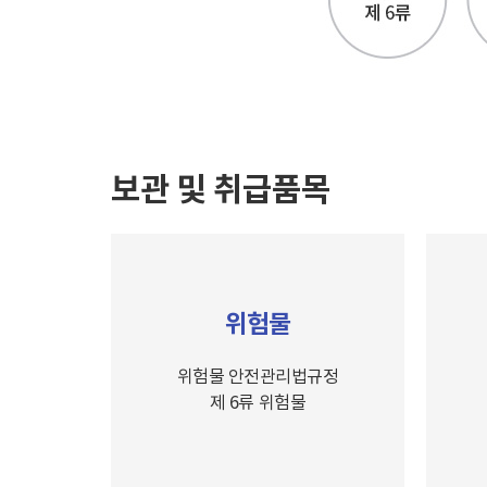
보관 및 취급품목
위험물
위험물 안전관리법규정
제 6류 위험물