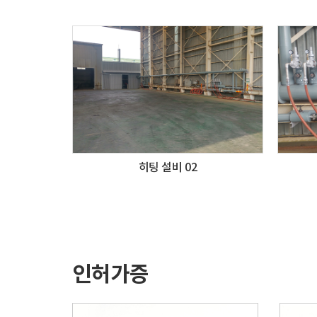
히팅 설비 02
인허가증