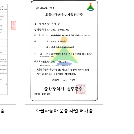
가증
화물자동차 운송 사업 허가증