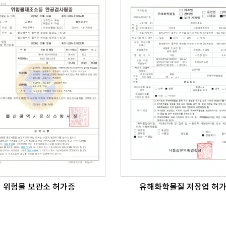
위험물 보관소 허가증
유해화학물질 저장업 허