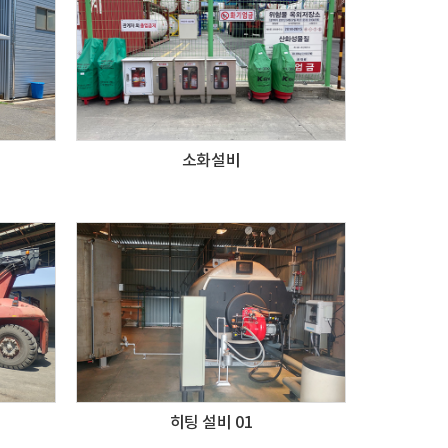
소화설비
히팅 설비 01