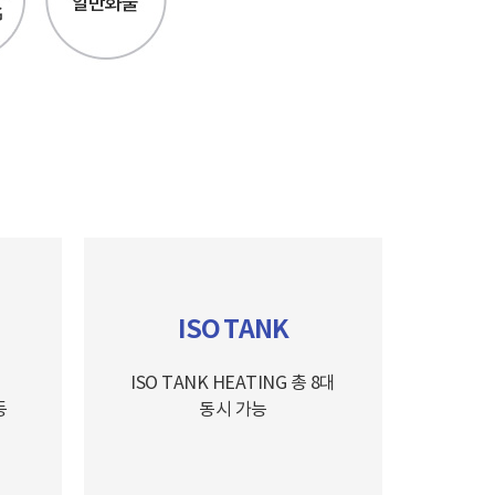
ISO TANK
ISO TANK HEATING 총 8대
등
동시 가능