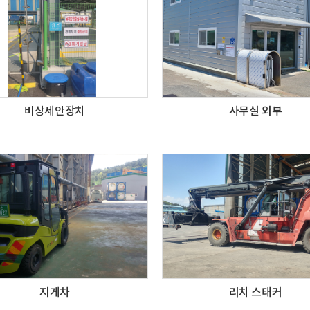
비상세안장치
사무실 외부
지게차
리치 스태커