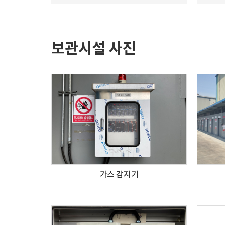
보관시설 사진
가스 감지기